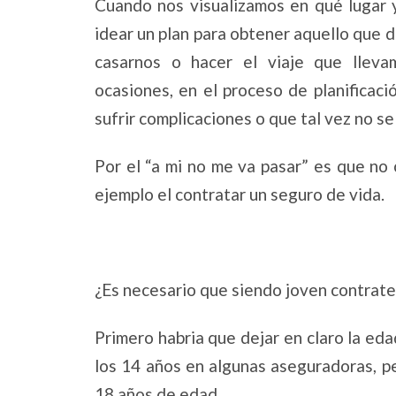
Cuando nos visualizamos en qué lugar
idear un plan para obtener aquello que 
casarnos o hacer el viaje que llev
ocasiones, en el proceso de planificac
sufrir complicaciones o que tal vez no se
Por el “a mi no me va pasar” es que no
ejemplo el contratar un seguro de vida.
¿Es necesario que siendo joven contrate
Primero habria que dejar en claro la eda
los 14 años en algunas aseguradoras, pe
18 años de edad.