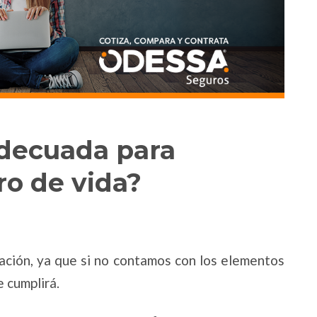
adecuada para
ro de vida?
eación, ya que si no contamos con los elementos
e cumplirá.