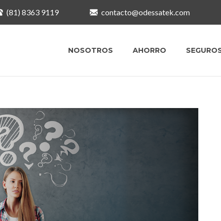
(81) 8363 9119
contacto@odessatek.com
NOSOTROS
AHORRO
SEGURO