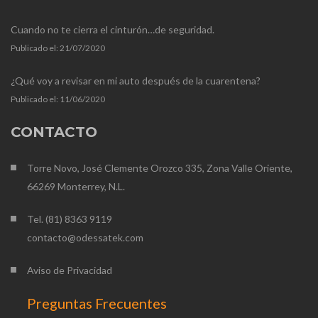
Cuando no te cierra el cinturón…de seguridad.
Publicado el:
21/07/2020
¿Qué voy a revisar en mi auto después de la cuarentena?
Publicado el:
11/06/2020
CONTACTO
Torre Novo, José Clemente Orozco 335, Zona Valle Oriente,
66269 Monterrey, N.L.
Tel. (81) 8363 9119
contacto@odessatek.com
Aviso de Privacidad
Preguntas Frecuentes