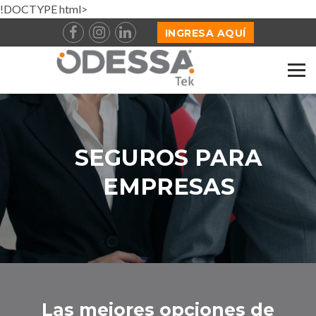
!DOCTYPE html>
INGRESA AQUÍ
SEGUROS PARA
EMPRESAS
Las mejores opciones de