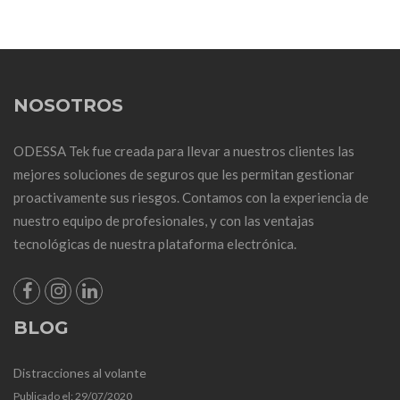
NOSOTROS
ODESSA Tek fue creada para llevar a nuestros clientes las
mejores soluciones de seguros que les permitan gestionar
proactivamente sus riesgos. Contamos con la experiencia de
nuestro equipo de profesionales, y con las ventajas
tecnológicas de nuestra plataforma electrónica.
BLOG
Distracciones al volante
Publicado el:
29/07/2020