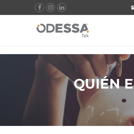
!DOCTYPE html>
QUIÉN 