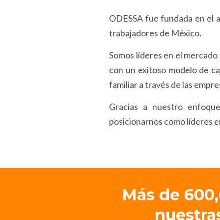
ODESSA fue fundada en el añ
trabajadores de México.
Somos líderes en el mercado 
con un exitoso modelo de ca
familiar a través de las empre
Gracias a nuestro enfoque
posicionarnos como líderes e
Más de 600,
nuestra