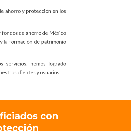
e ahorro y protección en los
 y fondos de ahorro de México
y la formación de patrimonio
s servicios, hemos logrado
estros clientes y usuarios.
ficiados con
otección