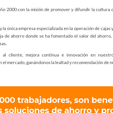
o 2000 con la misión de promover y difundir la cultura d
y la única empresa especializada en la operación de cajas
ja de ahorro donde se ha fomentado el valor del ahorro, 
sas.
 al cliente, mejora continua e innovación en nuestro
n el mercado, ganándonos la lealtad y recomendación de nu
000 trabajadores, son bene
s soluciones de ahorro y pr