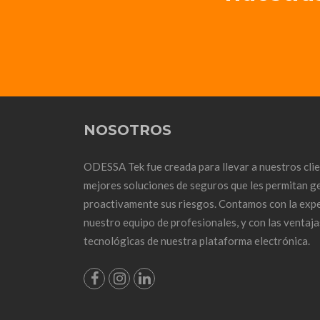
NOSOTROS
ODESSA Tek fue creada para llevar a nuestros clie
mejores soluciones de seguros que les permitan g
proactivamente sus riesgos. Contamos con la expe
nuestro equipo de profesionales, y con las ventaja
tecnológicas de nuestra plataforma electrónica.