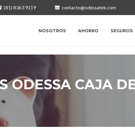
(81) 8363 9119
contacto@odessatek.com
NOSOTROS
AHORRO
SEGUROS
ES ODESSA CAJA D