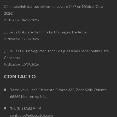
Cómo administrar tus pólizas de seguro 24/7 en México (Guía
2026)
Publicado el:
04/08/2026
¿Qué Es El Ajuste De Prima En Un Seguro De Auto?
Publicado el:
17/07/2026
¿Qué Es LUC En Seguros? Todo Lo Que Debes Saber Sobre Este
Concepto
Publicado el:
10/07/2026
CONTACTO
Torre Novo, José Clemente Orozco 335, Zona Valle Oriente,
66269 Monterrey, N.L.
Tel. (81) 8363 9119
contacto@odessatek.com