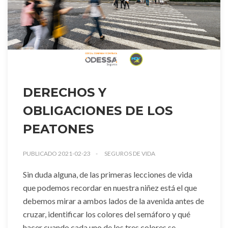
DERECHOS Y
OBLIGACIONES DE LOS
PEATONES
PUBLICADO 2021-02-23
SEGUROS DE VIDA
Sin duda alguna, de las primeras lecciones de vida
que podemos recordar en nuestra niñez está el que
debemos mirar a ambos lados de la avenida antes de
cruzar, identificar los colores del semáforo y qué
hacer cuando cada uno de los tres colores se