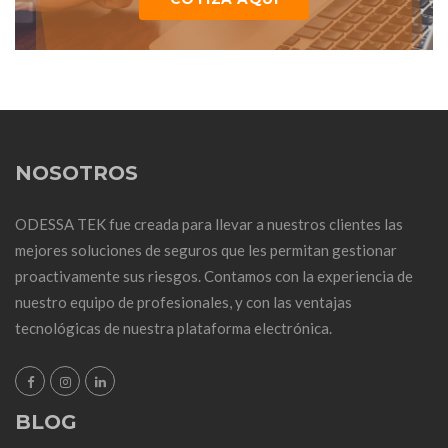
NOSOTROS
ODESSA TEK fue creada para llevar a nuestros clientes las
mejores soluciones de seguros que les permitan gestionar
proactivamente sus riesgos. Contamos con la experiencia de
nuestro equipo de profesionales, y con las ventajas
tecnológicas de nuestra plataforma electrónica.
BLOG