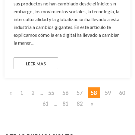
sus productos no han cambiado desde el inicio; sin
embargo, los movimientos sociales, la tecnología, la
interculturalidad y la globalización ha llevado a esta
industria a cambios gigantes. En este artículo te
explicamos cómo la era digital ha llevado a cambiar
la maner...
LEER MÁS
«
1
2
...
55
56
57
58
59
60
61
...
81
82
»