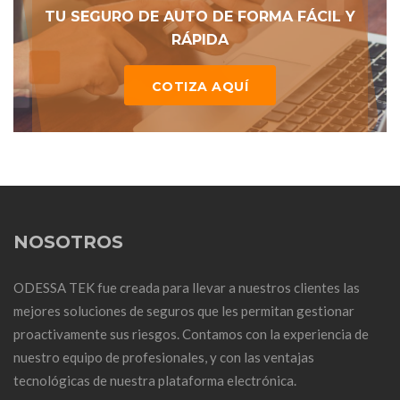
TU SEGURO DE AUTO DE FORMA FÁCIL Y
RÁPIDA
COTIZA AQUÍ
NOSOTROS
ODESSA TEK fue creada para llevar a nuestros clientes las
mejores soluciones de seguros que les permitan gestionar
proactivamente sus riesgos. Contamos con la experiencia de
nuestro equipo de profesionales, y con las ventajas
tecnológicas de nuestra plataforma electrónica.