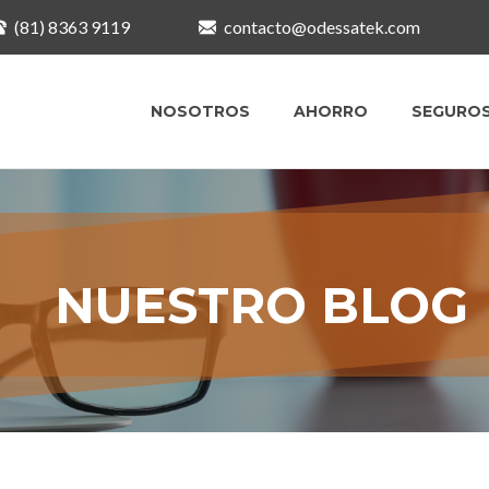
(81) 8363 9119
contacto@odessatek.com
NOSOTROS
AHORRO
SEGURO
NUESTRO BLOG