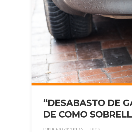
“DESABASTO DE G
DE COMO SOBREL
PUBLICADO 2019-01-16
BLOG