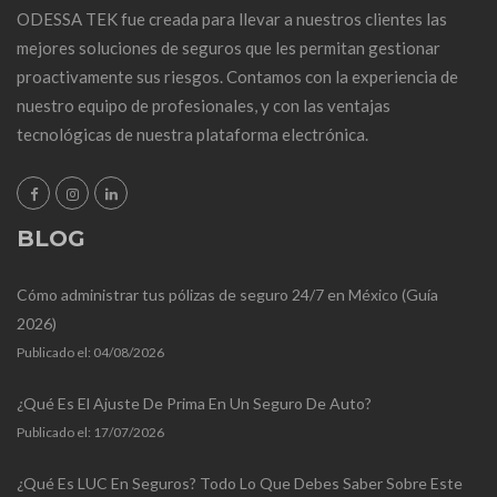
ODESSA TEK fue creada para llevar a nuestros clientes las
mejores soluciones de seguros que les permitan gestionar
proactivamente sus riesgos. Contamos con la experiencia de
nuestro equipo de profesionales, y con las ventajas
tecnológicas de nuestra plataforma electrónica.
BLOG
Cómo administrar tus pólizas de seguro 24/7 en México (Guía
2026)
Publicado el:
04/08/2026
¿Qué Es El Ajuste De Prima En Un Seguro De Auto?
Publicado el:
17/07/2026
¿Qué Es LUC En Seguros? Todo Lo Que Debes Saber Sobre Este