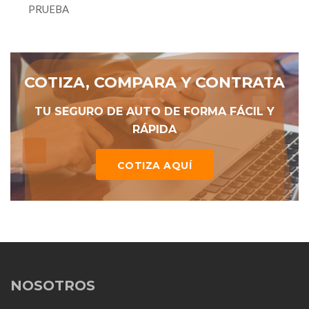
PRUEBA
COTIZA, COMPARA Y CONTRATA
TU SEGURO DE AUTO DE FORMA FÁCIL Y
RÁPIDA
COTIZA AQUÍ
NOSOTROS