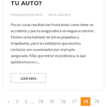
TU AUTO?
PUBLICADO 2018-04-03
BLOG, SEGUROS
Pocas cosas resultan tan frustrantes como tener un
accidente y que tu aseguradora se niegue a cubrirlo.
Mucho se ha hablado de letras pequeñas y
triquiñuelas, pero la realidad es que muchos
rechazos son ocasionados por el propio
asegurado. Más que entrar en polémica, lo que
quisiera hoy es c...
LEER MÁS
«
1
2
...
74
75
76
77
78
79