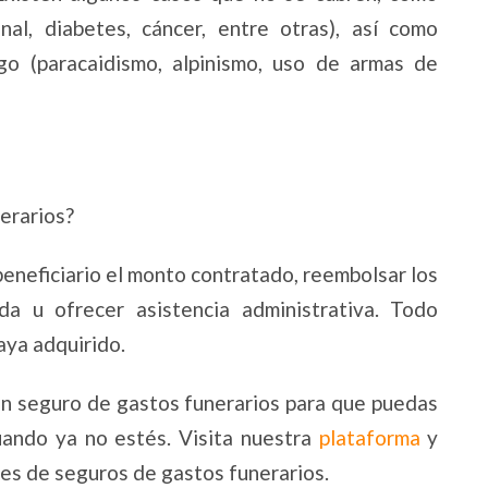
nal, diabetes, cáncer, entre otras), así como
go (paracaidismo, alpinismo, uso de armas de
nerarios?
eneficiario el monto contratado, reembolsar los
a u ofrecer asistencia administrativa. Todo
haya adquirido.
n seguro de gastos funerarios para que puedas
uando ya no estés. Visita nuestra
plataforma
y
nes de seguros de gastos funerarios.