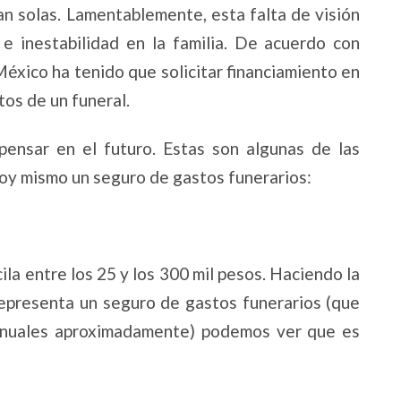
an solas. Lamentablemente, esta falta de visión
e inestabilidad en la familia. De acuerdo con
México ha tenido que solicitar financiamiento en
tos de un funeral.
ensar en el futuro. Estas son algunas de las
hoy mismo un seguro de gastos funerarios:
ila entre los 25 y los 300 mil pesos. Haciendo la
representa un seguro de gastos funerarios (que
anuales aproximadamente) podemos ver que es