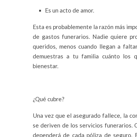
Es un acto de amor.
Esta es probablemente la razón más imp
de gastos funerarios. Nadie quiere pr
queridos, menos cuando llegan a faltar
demuestras a tu familia cuánto los 
bienestar.
¿Qué cubre?
Una vez que el asegurado fallece, la c
se deriven de los servicios funerarios.
dependerá de cada póliza de seguro. 