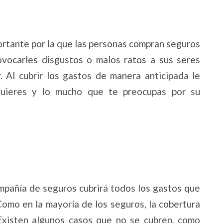
ortante por la que las personas compran seguros
ovocarles disgustos o malos ratos a sus seres
. Al cubrir los gastos de manera anticipada le
quieres y lo mucho que te preocupas por su
ompañía de seguros cubrirá todos los gastos que
 Como en la mayoría de los seguros, la cobertura
Existen algunos casos que no se cubren, como