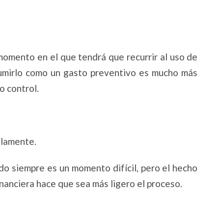
momento en el que tendrá que recurrir al uso de
asumirlo como un gasto preventivo es mucho más
jo control.
uilamente.
do siempre es un momento difícil, pero el hecho
inanciera hace que sea más ligero el proceso.