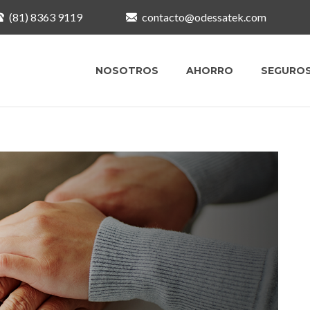
(81) 8363 9119
contacto@odessatek.com
NOSOTROS
AHORRO
SEGURO