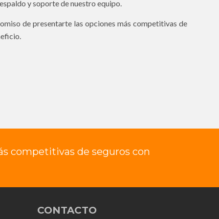
espaldo y soporte de nuestro equipo.
omiso de presentarte las opciones más competitivas de
eficio.
ás competitivas de seguros con
CONTACTO