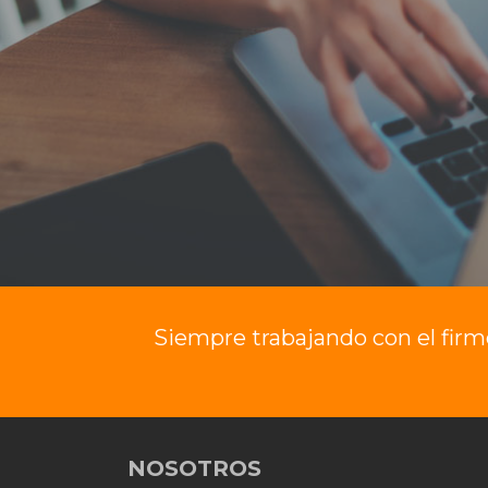
Siempre trabajando con el fir
NOSOTROS