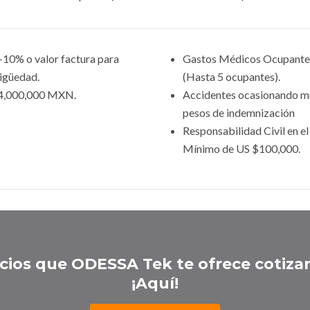
 +10% o valor factura para
Gastos Médicos Ocupante
tigüedad.
(Hasta 5 ocupantes).
$4,000,000 MXN.
Accidentes ocasionando m
pesos de indemnización
Responsabilidad Civil en e
Mínimo de US $100,000.
cios que ODESSA Tek te ofrece cotiza
¡Aquí!