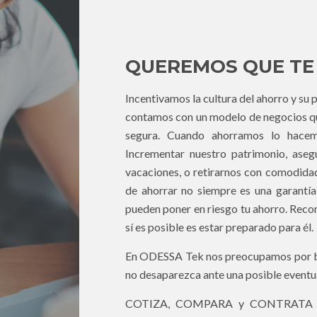
QUEREMOS QUE TE
Incentivamos la cultura del ahorro y su p
contamos con un modelo de negocios que
segura. Cuando ahorramos lo hacem
Incrementar nuestro patrimonio, asegu
vacaciones, o retirarnos con comodidad
de ahorrar no siempre es una garantía
pueden poner en riesgo tu ahorro. Reco
sí es posible es estar preparado para él.
En
ODESSA Tek
nos preocupamos por br
no desaparezca ante una posible eventu
COTIZA, COMPARA y CONTRATA