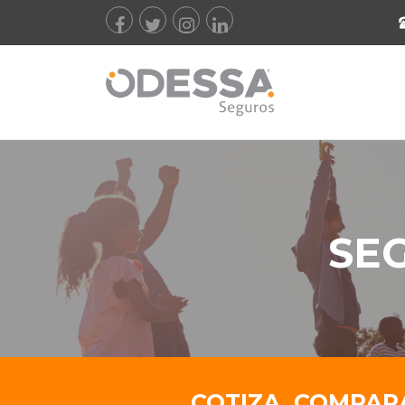
SE
COTIZA, COMPARA 