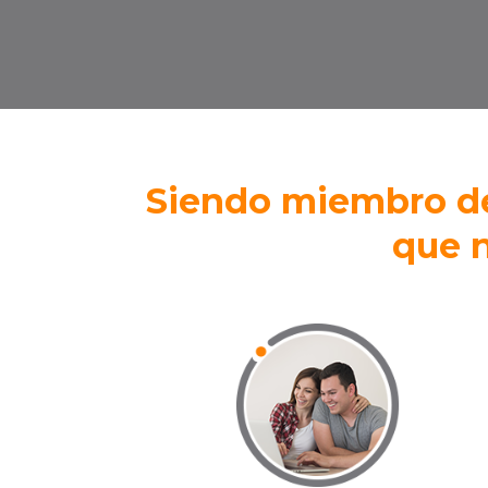
Siendo miembro de
que n