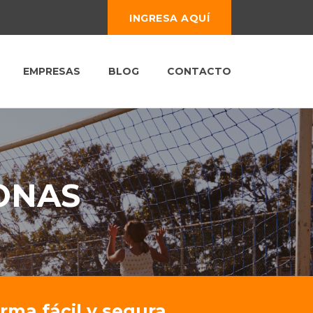
INGRESA AQUÍ
EMPRESAS
BLOG
CONTACTO
ONAS
ma fácil y segura