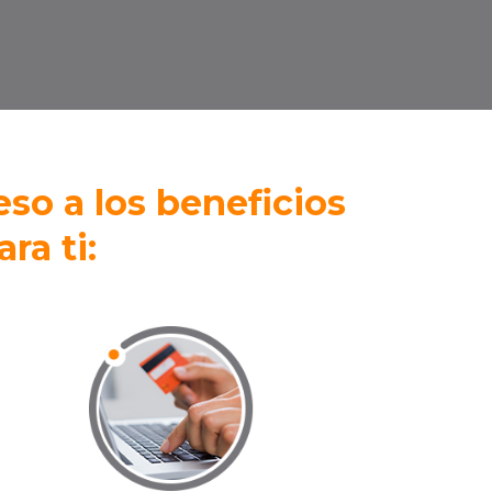
o a los beneficios
ra ti: