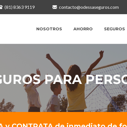
(81) 8363 9119
contacto@odessaseguros.com
NOSOTROS
AHORRO
SEGUROS
GUROS PARA PERS
y CONTRATA de inmediato de for