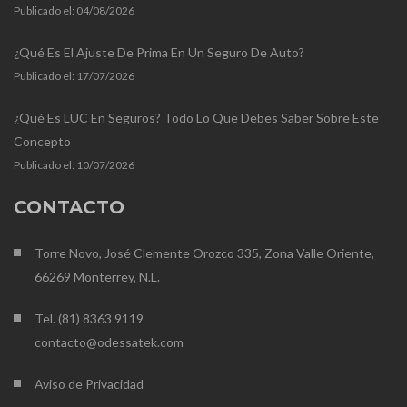
Publicado el:
04/08/2026
¿Qué Es El Ajuste De Prima En Un Seguro De Auto?
Publicado el:
17/07/2026
¿Qué Es LUC En Seguros? Todo Lo Que Debes Saber Sobre Este
Concepto
Publicado el:
10/07/2026
CONTACTO
Torre Novo, José Clemente Orozco 335, Zona Valle Oriente,
66269 Monterrey, N.L.
Tel. (81) 8363 9119
contacto@odessatek.com
Aviso de Privacidad