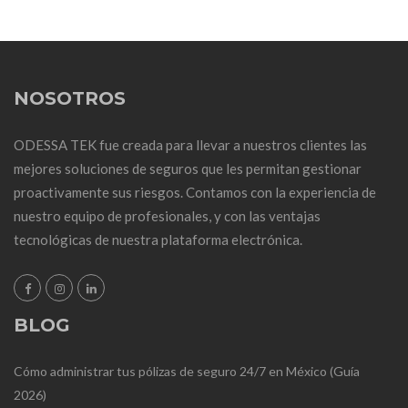
NOSOTROS
ODESSA TEK fue creada para llevar a nuestros clientes las
mejores soluciones de seguros que les permitan gestionar
proactivamente sus riesgos. Contamos con la experiencia de
nuestro equipo de profesionales, y con las ventajas
tecnológicas de nuestra plataforma electrónica.
BLOG
Cómo administrar tus pólizas de seguro 24/7 en México (Guía
2026)