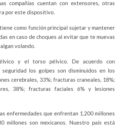
as compañías cuentan con extensores, otras
ra por este dispositivo.
 tiene como función principal sujetar y mantener
eridas en caso de choques al evitar que te muevas
salgan volando.
pélvico y el torso pélvico. De acuerdo con
e seguridad los golpes son disminuidos en los
ones cerebrales, 33%; fracturas craneales, 18%;
ares, 38%; fracturas faciales 6% y lesiones
las enfermedades que enfrentan 1,200 millones
80 millones son mexicanos. Nuestro país está