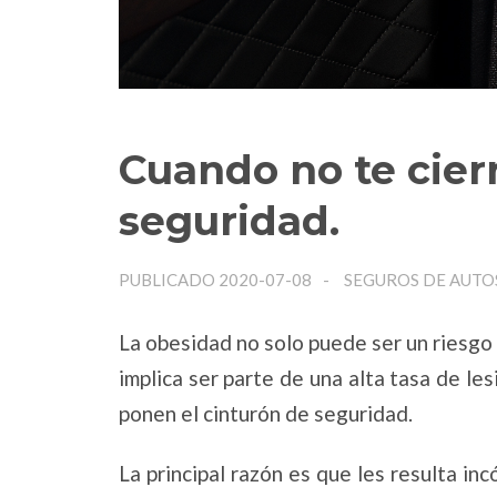
Cuando no te cier
seguridad.
PUBLICADO 2020-07-08
SEGUROS DE AUTO
La obesidad no solo puede ser un riesgo 
implica ser parte de una alta tasa de l
ponen el cinturón de seguridad.
La principal razón es que les resulta i