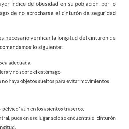
yor índice de obesidad en su población, por lo
iesgo de no abrocharse el cinturón de seguridad
s necesario verificar la longitud del cinturón de
recomendamos lo siguiente:
n sea adecuada.
dera y no sobre el estómago.
 no haya objetos sueltos para evitar movimientos
o-pélvico” aún en los asientos traseros.
ntral, pues en ese lugar solo se encuentra el cinturón
ongitud.