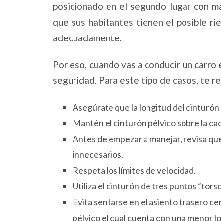
posicionado en el segundo lugar con ma
que sus habitantes tienen el posible r
adecuadamente.
Por eso, cuando vas a conducir un carro e
seguridad. Para este tipo de casos, te 
Asegúrate que la longitud del cinturó
Mantén el cinturón pélvico sobre la ca
Antes de empezar a manejar, revisa que
innecesarios.
Respeta los límites de velocidad.
Utiliza el cinturón de tres puntos “tors
Evita sentarse en el asiento trasero ce
pélvico el cual cuenta con una menor l