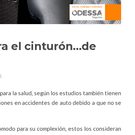
ra el cinturón…de
S
para la salud, según los estudios también tienen
esiones en accidentes de auto debido a que no se
ncómodo para su complexión, estos los consideran