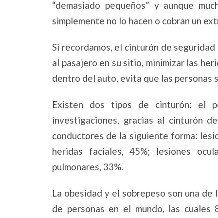
“demasiado pequeños” y aunque much
simplemente no lo hacen o cobran un ext
Si recordamos, el cinturón de seguridad
al pasajero en su sitio, minimizar las h
dentro del auto, evita que las personas 
Existen dos tipos de cinturón: el 
investigaciones, gracias al cinturón d
conductores de la siguiente forma: lesi
heridas faciales, 45%; lesiones ocul
pulmonares, 33%.
La obesidad y el sobrepeso son una de 
de personas en el mundo, las cuales 