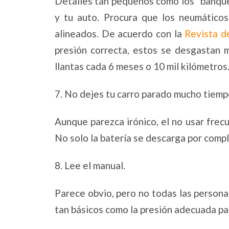
Detalles tan pequeños como los “banquet
y tu auto. Procura que los neumático
alineados. De acuerdo con la
Revista d
presión correcta, estos se desgastan m
llantas cada 6 meses o 10 mil kilómetros
7. No dejes tu carro parado mucho tiemp
Aunque parezca irónico, el no usar fre
No solo la batería se descarga por comp
8. Lee el manual.
Parece obvio, pero no todas las persona
tan básicos como la presión adecuada pa