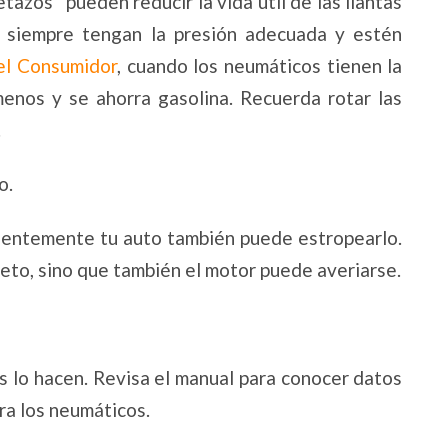
azos” pueden reducir la vida útil de las llantas
s siempre tengan la presión adecuada y estén
el Consumidor
, cuando los neumáticos tienen la
enos y se ahorra gasolina. Recuerda rotar las
.
o.
cuentemente tu auto también puede estropearlo.
leto, sino que también el motor puede averiarse.
s lo hacen. Revisa el manual para conocer datos
ra los neumáticos.