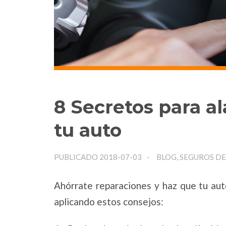
8 Secretos para ala
tu auto
PUBLICADO 2018-07-03
BLOG, SEGUROS D
Ahórrate reparaciones y haz que tu au
aplicando estos consejos: