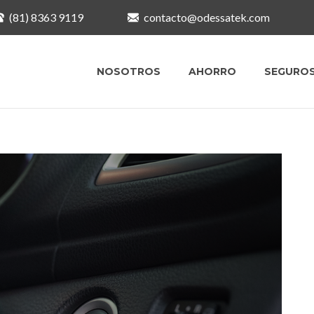
(81) 8363 9119
contacto@odessatek.com
NOSOTROS
AHORRO
SEGURO