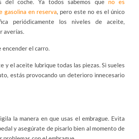
dos del coche. Ya todos sabemos que
no es
e gasolina en reserva
, pero este no es el único
fica periódicamente los niveles de aceite,
r averías.
 encender el carro.
 y el aceite lubrique todas las piezas. Si sueles
uto, estás provocando un deterioro innecesario
igila la manera en que usas el embrague. Evita
pedal y asegúrate de pisarlo bien al momento de
r problemas con el embrague.