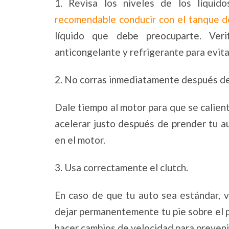
1. Revisa los niveles de los líqui
recomendable conducir con el tanque d
líquido que debe preocuparte. Veri
anticongelante y refrigerante para evita
2. No corras inmediatamente después de
Dale tiempo al motor para que se caliente
acelerar justo después de prender tu a
en el motor.
3. Usa correctamente el clutch.
En caso de que tu auto sea estándar, v
dejar permanentemente tu pie sobre el 
hacer cambios de velocidad para preveni