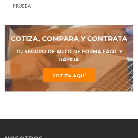
PRUEBA
COTIZA, COMPARA Y CONTRATA
TU SEGURO DE AUTO DE FORMA FÁCIL Y
RÁPIDA
COTIZA AQUÍ