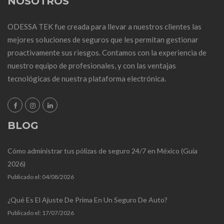
NOSOTROS
ODESSA TEK fue creada para llevar a nuestros clientes las
mejores soluciones de seguros que les permitan gestionar
proactivamente sus riesgos. Contamos con la experiencia de
nuestro equipo de profesionales, y con las ventajas
tecnológicas de nuestra plataforma electrónica.
BLOG
Cómo administrar tus pólizas de seguro 24/7 en México (Guía
2026)
Publicado el:
04/08/2026
¿Qué Es El Ajuste De Prima En Un Seguro De Auto?
Publicado el:
17/07/2026