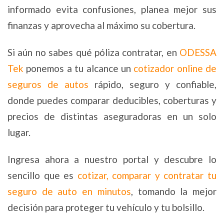
informado evita confusiones, planea mejor sus
finanzas y aprovecha al máximo su cobertura.
Si aún no sabes qué póliza contratar, en
ODESSA
Tek
ponemos a tu alcance un
cotizador online de
seguros de autos
rápido, seguro y confiable,
donde puedes comparar deducibles, coberturas y
precios de distintas aseguradoras en un solo
lugar.
Ingresa ahora a nuestro portal y descubre lo
sencillo que es
cotizar, comparar y contratar tu
seguro de auto en minutos
, tomando la mejor
decisión para proteger tu vehículo y tu bolsillo.