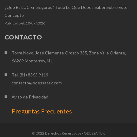
¿Qué Es LUC En Seguros? Todo Lo Que Debes Saber Sobre Este
Concepto
Publicado el:
10/07/2026
CONTACTO
Torre Novo, José Clemente Orozco 335, Zona Valle Oriente,
66269 Monterrey, N.L.
Tel. (81) 8363 9119
contacto@odessatek.com
Aviso de Privacidad
Preguntas Frecuentes
© 2022 Derechos Reservados - ODESSA TEK