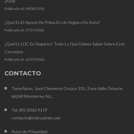
2026)
Publicado el:
04/08/2026
¿Qué Es El Ajuste De Prima En Un Seguro De Auto?
Publicado el:
17/07/2026
¿Qué Es LUC En Seguros? Todo Lo Que Debes Saber Sobre Este
Concepto
Publicado el:
10/07/2026
CONTACTO
Torre Novo, José Clemente Orozco 335, Zona Valle Oriente,
66269 Monterrey, N.L.
Tel. (81) 8363 9119
contacto@odessatek.com
Aviso de Privacidad