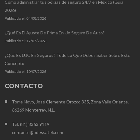
Cómo administrar tus pólizas de seguro 24/7 en México (Guía
2026)
Publicado el:
04/08/2026
¿Qué Es El Ajuste De Prima En Un Seguro De Auto?
Publicado el:
17/07/2026
¿Qué Es LUC En Seguros? Todo Lo Que Debes Saber Sobre Este
Concepto
Publicado el:
10/07/2026
CONTACTO
Torre Novo, José Clemente Orozco 335, Zona Valle Oriente,
66269 Monterrey, N.L.
Tel. (81) 8363 9119
contacto@odessatek.com