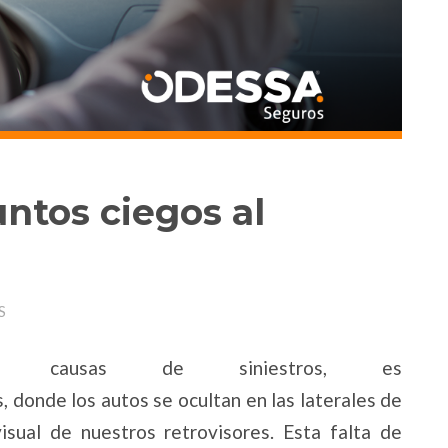
ntos ciegos al
S
s causas de siniestros, es
, donde los autos se ocultan en las laterales de
isual de nuestros retrovisores. Esta falta de