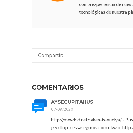
con la experiencia de nuest
tecnológicas de nuestra pl
Compartir:
COMENTARIOS
AYSEGUPITAHUS
07/09/2020
http://mewkid.net/when-is-xuxlya/ - Buy
jky.dtoj.odessaseguros.com.ekw.io http