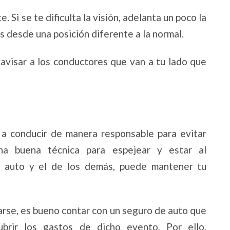
Si se te dificulta la visión, adelanta un poco la
s desde una posición diferente a la normal.
 avisar a los conductores que van a tu lado que
 a conducir de manera responsable para evitar
una buena técnica para espejear y estar al
u auto y el de los demás, puede mantener tu
arse, es bueno contar con un seguro de auto que
ubrir los gastos de dicho evento. Por ello,