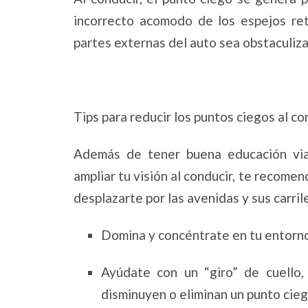
incorrecto acomodo de los espejos ret
partes externas del auto sea obstaculiz
Tips para reducir los puntos ciegos al c
Además de tener buena educación vial
ampliar tu visión al conducir, te recome
desplazarte por las avenidas y sus carri
Domina y concéntrate en tu entorno
Ayúdate con un “giro” de cuello,
disminuyen o eliminan un punto cie