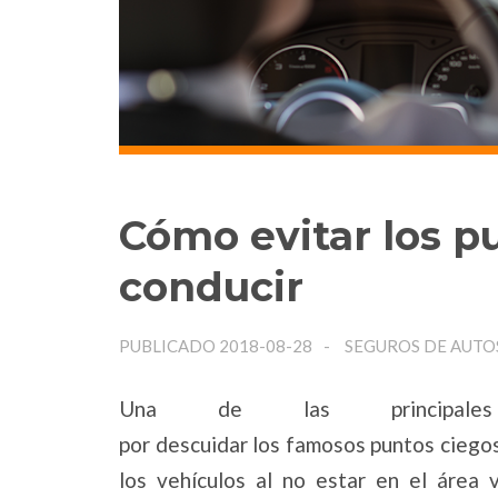
Cómo evitar los pu
conducir
PUBLICADO 2018-08-28
SEGUROS DE AUTO
Una de las principale
por descuidar los famosos puntos ciegos
los vehículos al no estar en el área v