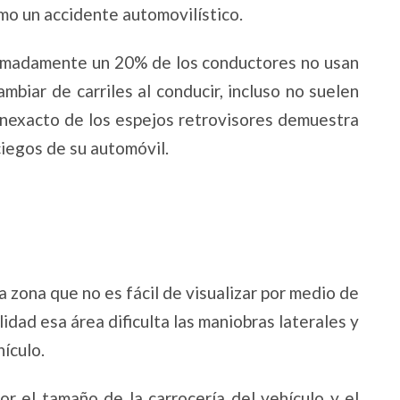
omo un accidente automovilístico.
imadamente un 20% de los conductores no usan
mbiar de carriles al conducir, incluso no suelen
o inexacto de los espejos retrovisores demuestra
ciegos de su automóvil.
a zona que no es fácil de visualizar por medio de
lidad esa área dificulta las maniobras laterales y
hículo.
or el tamaño de la carrocería del vehículo y el