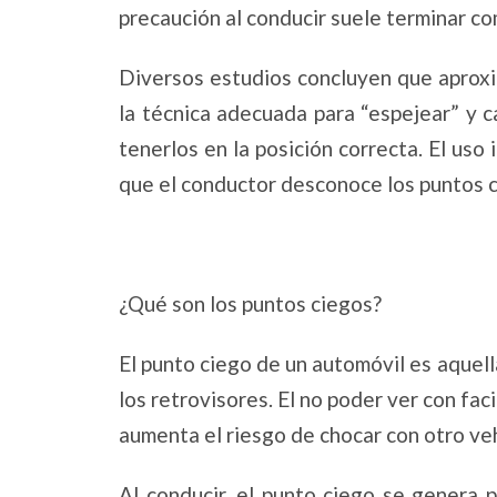
precaución al conducir suele terminar c
Diversos estudios concluyen que aprox
la técnica adecuada para “espejear” y ca
tenerlos en la posición correcta. El us
que el conductor desconoce los puntos 
¿Qué son los puntos ciegos?
El punto ciego de un automóvil es aquell
los retrovisores. El no poder ver con faci
aumenta el riesgo de chocar con otro ve
Al conducir, el punto ciego se genera p