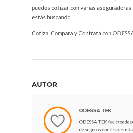
puedes cotizar con varias aseguradora
estás buscando.
Cotiza, Compara y Contrata con ODESS
AUTOR
ODESSA TEK
ODESSA TEK fue creada para
de seguros que les permit