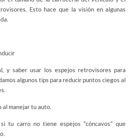
rovisores. Esto hace que la visión en algunas
ada.
onducir
, y saber usar los espejos retrovisores para
ndamos algunos tips para reducir puntos ciegos al
les.
 al manejar tu auto.
 si tu carro no tiene espejos “cóncavos” que
go.