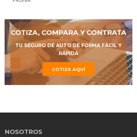
COTIZA, COMPARA Y CONTRATA
TU SEGURO DE AUTO DE FORMA FÁCIL Y
RÁPIDA
COTIZA AQUÍ
NOSOTROS