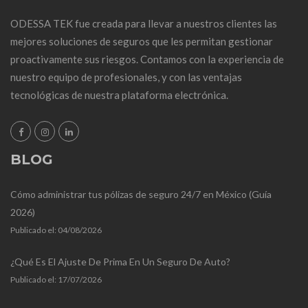
ODESSA TEK fue creada para llevar a nuestros clientes las
mejores soluciones de seguros que les permitan gestionar
proactivamente sus riesgos. Contamos con la experiencia de
nuestro equipo de profesionales, y con las ventajas
tecnológicas de nuestra plataforma electrónica.
BLOG
Cómo administrar tus pólizas de seguro 24/7 en México (Guía
2026)
Publicado el:
04/08/2026
¿Qué Es El Ajuste De Prima En Un Seguro De Auto?
Publicado el:
17/07/2026