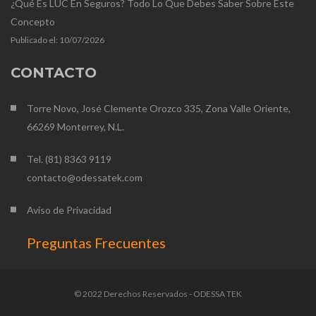
¿Qué Es LUC En Seguros? Todo Lo Que Debes Saber Sobre Este
Concepto
Publicado el:
10/07/2026
CONTACTO
Torre Novo, José Clemente Orozco 335, Zona Valle Oriente,
66269 Monterrey, N.L.
Tel. (81) 8363 9119
contacto@odessatek.com
Aviso de Privacidad
Preguntas Frecuentes
© 2022 Derechos Reservados - ODESSA TEK