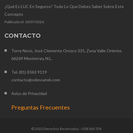
¿Qué Es LUC En Seguros? Todo Lo Que Debes Saber Sobre Este
Concepto
Publicado el:
10/07/2026
CONTACTO
Torre Novo, José Clemente Orozco 335, Zona Valle Oriente,
66269 Monterrey, N.L.
Tel. (81) 8363 9119
contacto@odessatek.com
Aviso de Privacidad
Preguntas Frecuentes
© 2022 Derechos Reservados - ODESSA TEK