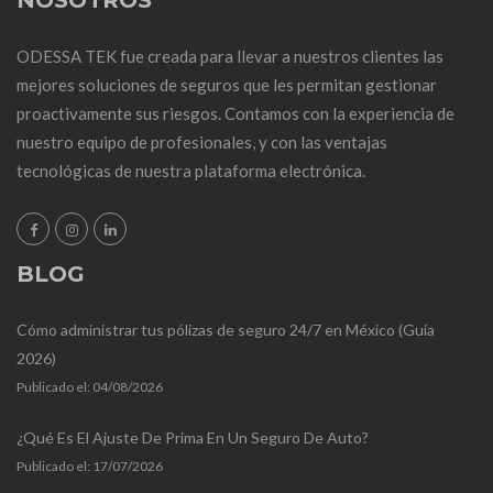
NOSOTROS
ODESSA TEK fue creada para llevar a nuestros clientes las
mejores soluciones de seguros que les permitan gestionar
proactivamente sus riesgos. Contamos con la experiencia de
nuestro equipo de profesionales, y con las ventajas
tecnológicas de nuestra plataforma electrónica.
BLOG
Cómo administrar tus pólizas de seguro 24/7 en México (Guía
2026)
Publicado el:
04/08/2026
¿Qué Es El Ajuste De Prima En Un Seguro De Auto?
Publicado el:
17/07/2026