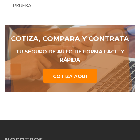
PRUEBA
COTIZA, COMPARA Y CONTRATA
TU SEGURO DE AUTO DE FORMA FÁCIL Y
RÁPIDA
COTIZA AQUÍ