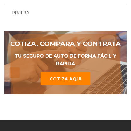
PRUEBA
COTIZA, COMPARA Y CONTRATA
TU SEGURO DE AUTO DE FORMA FÁCIL Y
RÁPIDA
COTIZA AQUÍ