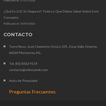
Publicado el:
17/07/2026
¿Qué Es LUC En Seguros? Todo Lo Que Debes Saber Sobre Este
Concepto
Publicado el:
10/07/2026
CONTACTO
Torre Novo, José Clemente Orozco 335, Zona Valle Oriente,
66269 Monterrey, N.L.
Tel. (81) 8363 9119
contacto@odessatek.com
Aviso de Privacidad
Preguntas Frecuentes