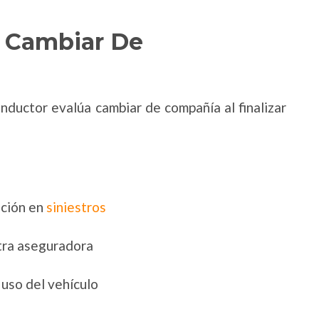
r Cambiar De
onductor evalúa cambiar de compañía al finalizar
nción en
siniestros
tra aseguradora
 uso del vehículo