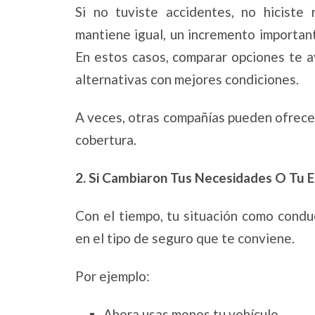
Si no tuviste accidentes, no hiciste
mantiene igual, un incremento importan
En estos casos, comparar opciones te ay
alternativas con mejores condiciones.
A veces, otras compañías pueden ofrecer
cobertura.
2. Si Cambiaron Tus Necesidades O Tu E
Con el tiempo, tu situación como condu
en el tipo de seguro que te conviene.
Por ejemplo:
Ahora usas menos tu vehículo