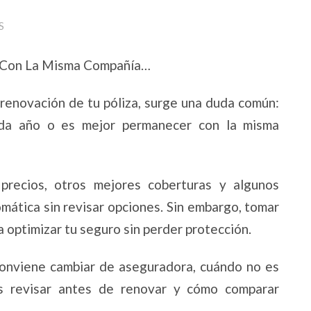
S
e Con La Misma Compañía…
 renovación de tu póliza, surge una duda común:
ada año o es mejor permanecer con la misma
precios, otros mejores coberturas y algunos
mática sin revisar opciones. Sin embargo, tomar
 optimizar tu seguro sin perder protección.
conviene cambiar de aseguradora, cuándo no es
es revisar antes de renovar y cómo comparar