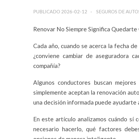
PUBLICADO 2026-02-12
SEGUROS DE AUTO
Renovar No Siempre Significa Quedart
Cada año, cuando se acerca la fecha de
¿conviene cambiar de aseguradora c
compañía?
Algunos conductores buscan mejores 
simplemente aceptan la renovación auto
una decisión informada puede ayudarte a
En este artículo analizamos cuándo sí 
necesario hacerlo, qué factores deb
opciones de manera inteligente.