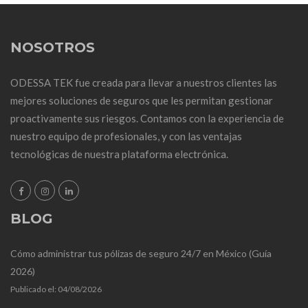
NOSOTROS
ODESSA TEK fue creada para llevar a nuestros clientes las
mejores soluciones de seguros que les permitan gestionar
proactivamente sus riesgos. Contamos con la experiencia de
nuestro equipo de profesionales, y con las ventajas
tecnológicas de nuestra plataforma electrónica.
BLOG
Cómo administrar tus pólizas de seguro 24/7 en México (Guía
2026)
Publicado el:
04/08/2026