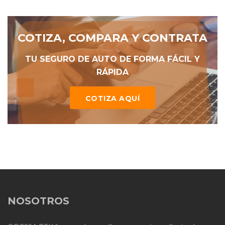
COTIZA, COMPARA Y CONTRATA
TU SEGURO DE AUTO DE FORMA FÁCIL Y
RÁPIDA
COTIZA AQUÍ
NOSOTROS