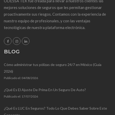
ODESSA TEK fue creada para llevar a nuestros clientes las
mejores soluciones de seguros que les permitan gestionar
proactivamente sus riesgos. Contamos con la experiencia de
nuestro equipo de profesionales, y con las ventajas
tecnológicas de nuestra plataforma electrónica.
BLOG
Cómo administrar tus pólizas de seguro 24/7 en México (Guía
2026)
Publicado el:
04/08/2026
¿Qué Es El Ajuste De Prima En Un Seguro De Auto?
Publicado el:
17/07/2026
¿Qué Es LUC En Seguros? Todo Lo Que Debes Saber Sobre Este
Concepto