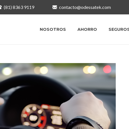
(81) 8363 9119
contacto@odessatek.com
NOSOTROS
AHORRO
SEGURO