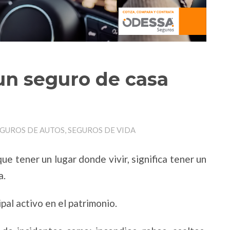
un seguro de casa
EGUROS DE AUTOS, SEGUROS DE VIDA
e tener un lugar donde vivir, significa tener un
a.
pal activo en el patrimonio.