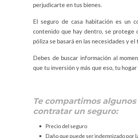
perjudicarte en tus bienes.
El seguro de casa habitación es un co
contenido que hay dentro, se protege d
póliza se basará en las necesidades y el
Debes de buscar información al moment
que tu inversión y más que eso, tu hoga
Te compartimos algunos 
contratar un seguro:
Precio del seguro
Daño que puede ser indemnizado por l