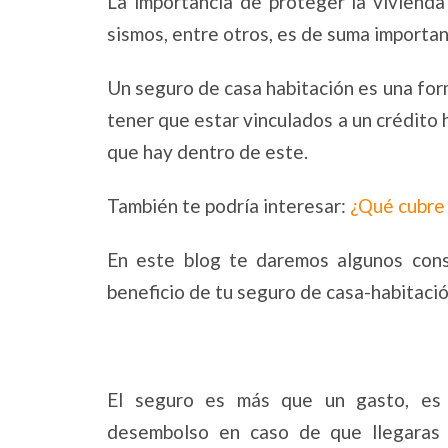
La importancia de proteger la vivienda
sismos, entre otros, es de suma importan
Un seguro de casa habitación es una for
tener que estar vinculados a un crédito 
que hay dentro de este.
También te podría interesar:
¿Qué cubre 
En este blog te daremos algunos con
beneficio de tu seguro de casa-habitació
El seguro es más que un gasto, es 
desembolso en caso de que llegaras 