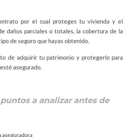
ntrato por el cual proteges tu vivienda y el
e daños parciales o totales, la cobertura de la
 tipo de seguro que hayas obtenido.
o de adquirir tu patrimonio y protegerlo para
r esté asegurado.
puntos a analizar antes de
a aseguradora