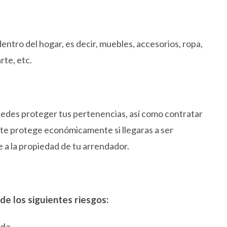
dentro del hogar, es decir, muebles, accesorios, ropa,
rte, etc.
uedes proteger tus pertenencias, así como contratar
: te protege económicamente si llegaras a ser
 a la propiedad de tu arrendador.
de los siguientes riesgos:
nda.