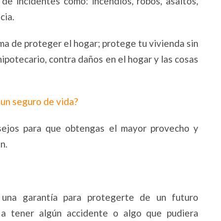
 de incidentes como: incendios, robos, asaltos,
cia.
ma de proteger el hogar; protege tu vivienda sin
hipotecario, contra daños en el hogar y las cosas
un seguro de vida?
sejos para que obtengas el mayor provecho y
n.
una garantía para protegerte de un futuro
a tener algún accidente o algo que pudiera