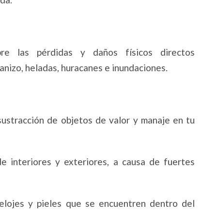
bre las pérdidas y daños físicos directos
anizo, heladas, huracanes e inundaciones.
 sustracción de objetos de valor y manaje en tu
e interiores y exteriores, a causa de fuertes
relojes y pieles que se encuentren dentro del