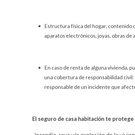
Estructura física del hogar, contenido 
aparatos electrónicos, joyas, obras de a
En caso de renta de alguna vivienda, p
una cobertura de responsabilidad civil
responsable de un incidente que afecte
El seguro de casa habitación te protege 
-Incendio, rayo y/o explosión de la vivie