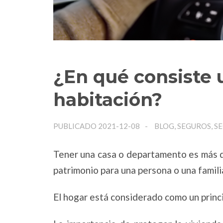
¿En qué consiste 
habitación?
PUBLICADO 2021-12-08
BLOG, SEGUROS, S
Tener una casa o departamento es más qu
patrimonio para una persona o una famili
El hogar está considerado como un princi