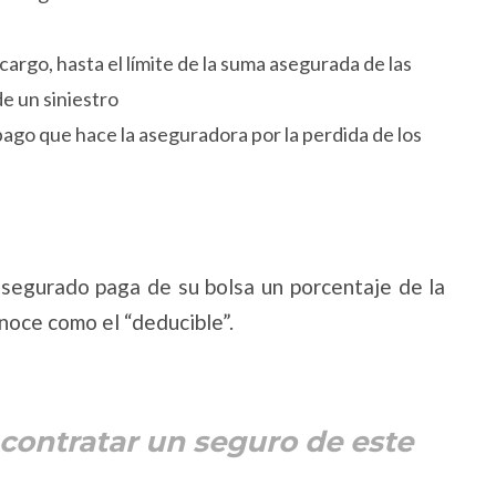
argo, hasta el límite de la suma asegurada de las
e un siniestro
pago que hace la aseguradora por la perdida de los
segurado paga de su bolsa un porcentaje de la
noce como el “deducible”.
contratar un seguro de este