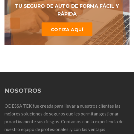
TU SEGURO DE AUTO DE FORMA FÁCIL Y
RÁPIDA
COTIZA AQUÍ
NOSOTROS
ODESSA TEK fue creada para llevar a nuestros clientes las
mejores soluciones de seguros que les permitan gestionar
proactivamente sus riesgos. Contamos con la experiencia de
nuestro equipo de profesionales, y con las ventajas