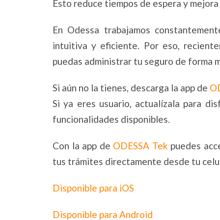
Esto reduce tiempos de espera y mejora 
En Odessa trabajamos constantemente
intuitiva y eficiente. Por eso, recie
puedas administrar tu seguro de forma má
Si aún no la tienes, descarga la app de
O
Si ya eres usuario, actualízala para di
funcionalidades disponibles.
Con la app de
ODESSA Tek
puedes acced
tus trámites directamente desde tu celu
Disponible para iOS
Disponible para Android