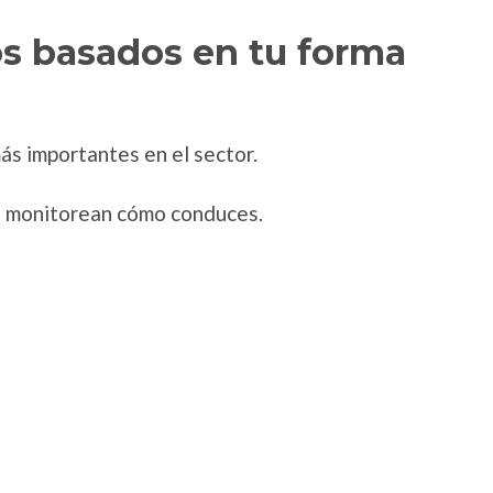
os basados en tu forma
ás importantes en el sector.
ue monitorean cómo conduces.