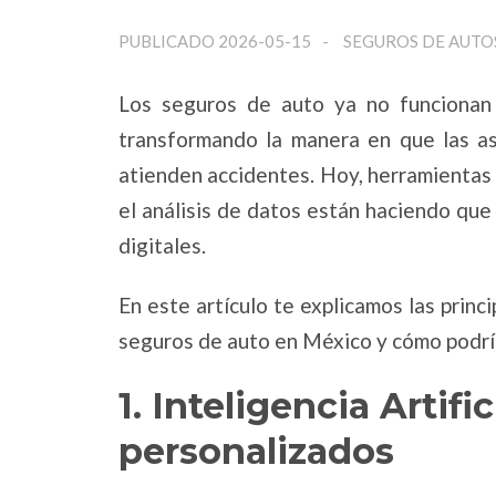
PUBLICADO 2026-05-15
SEGUROS DE AUTO
Los seguros de auto ya no funcionan
transformando la manera en que las ase
atienden accidentes. Hoy, herramientas co
el análisis de datos están haciendo que
digitales.
En este artículo te explicamos las prin
seguros de auto en México y cómo podrían
1. Inteligencia Artifi
personalizados