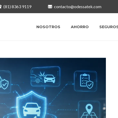
(81) 8363 9119
contacto@odessatek.com
NOSOTROS
AHORRO
SEGURO