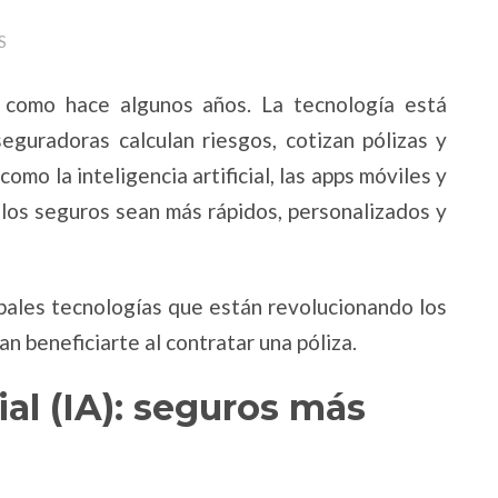
S
 como hace algunos años. La tecnología está
guradoras calculan riesgos, cotizan pólizas y
mo la inteligencia artificial, las apps móviles y
 los seguros sean más rápidos, personalizados y
cipales tecnologías que están revolucionando los
 beneficiarte al contratar una póliza.
cial (IA): seguros más