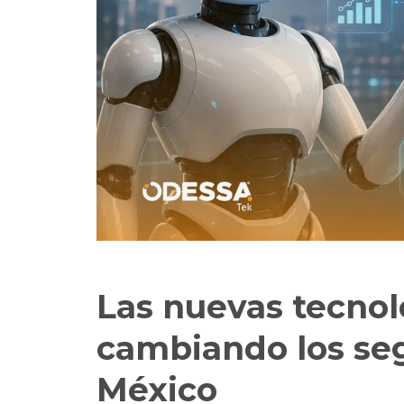
Las nuevas tecnol
cambiando los se
México