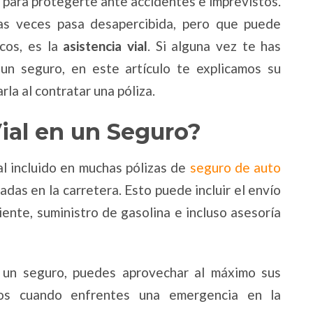
 para protegerte ante accidentes e imprevistos.
s veces pasa desapercibida, pero que puede
icos, es la
asistencia vial
. Si alguna vez te has
un seguro, en este artículo te explicamos su
la al contratar una póliza.
ial en un Seguro?
nal incluido en muchas pólizas de
seguro de auto
das en la carretera. Esto puede incluir el envío
iente, suministro de gasolina e incluso asesoría
n un seguro, puedes aprovechar al máximo sus
stos cuando enfrentes una emergencia en la