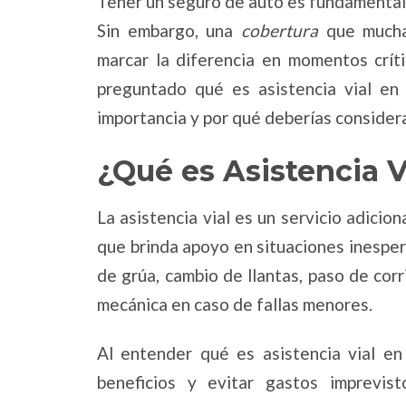
Tener un seguro de auto es fundamental
Sin embargo, una
cobertura
que mucha
marcar la diferencia en momentos crít
preguntado qué es asistencia vial en 
importancia y por qué deberías considerar
¿Qué es Asistencia V
La asistencia vial es un servicio adicio
que brinda apoyo en situaciones inespera
de grúa, cambio de llantas, paso de corr
mecánica en caso de fallas menores.
Al entender qué es asistencia vial e
beneficios y evitar gastos imprevi