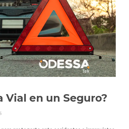
a Vial en un Seguro?
S