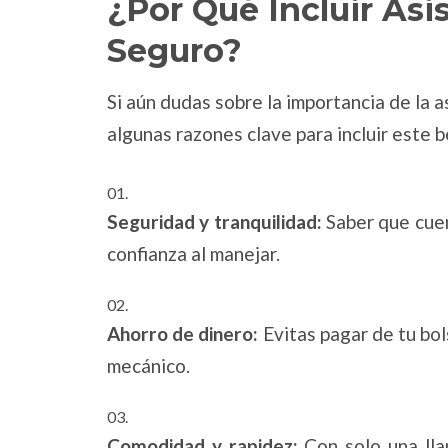
¿Por Qué Incluir Asi
Seguro?
Si aún dudas sobre la importancia de la a
algunas razones clave para incluir este b
Seguridad y tranquilidad:
Saber que cue
confianza al manejar.
Ahorro de dinero:
Evitas pagar de tu bols
mecánico.
Comodidad y rapidez:
Con solo una ll