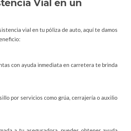
stencia Vial en un
sistencia vial en tu póliza de auto, aquí te damos
eneficio:
ntas con ayuda inmediata en carretera te brinda
illo por servicios como grúa, cerrajería o auxilio
amada a tu aseguradora, puedes obtener ayuda