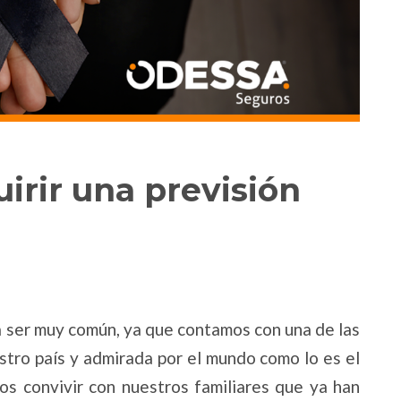
irir una previsión
a ser muy común, ya que contamos con una de las
tro país y admirada por el mundo como lo es el
s convivir con nuestros familiares que ya han