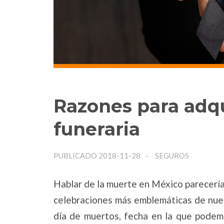
Razones para adqu
funeraria
PUBLICADO 2018-11-28
SEGUROS
Hablar de la muerte en México parecerí
celebraciones más emblemáticas de nues
día de muertos, fecha en la que podemo