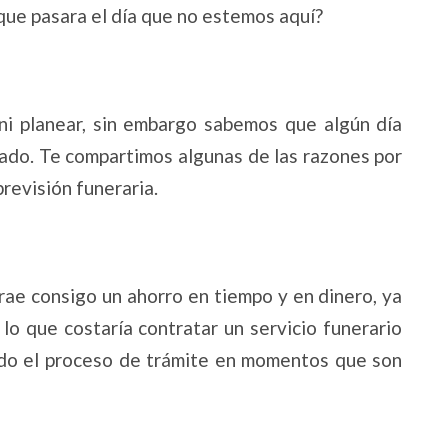
que pasara el día que no estemos aquí?
ni planear, sin embargo sabemos que algún día
arado. Te compartimos algunas de las razones por
previsión funeraria.
trae consigo un ahorro en tiempo y en dinero, ya
 que costaría contratar un servicio funerario
todo el proceso de trámite en momentos que son