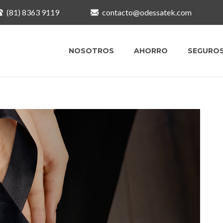
(81) 8363 9119
contacto@odessatek.com
NOSOTROS
AHORRO
SEGURO