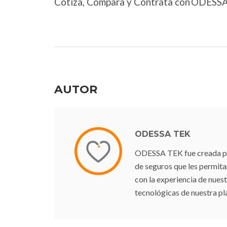
Cotiza, Compara y Contrata con ODESS
AUTOR
ODESSA TEK
ODESSA TEK fue creada para
de seguros que les permit
con la experiencia de nuest
tecnológicas de nuestra pl