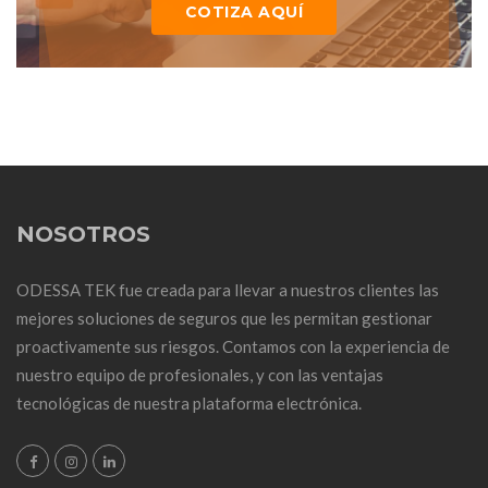
COTIZA AQUÍ
NOSOTROS
ODESSA TEK fue creada para llevar a nuestros clientes las
mejores soluciones de seguros que les permitan gestionar
proactivamente sus riesgos. Contamos con la experiencia de
nuestro equipo de profesionales, y con las ventajas
tecnológicas de nuestra plataforma electrónica.