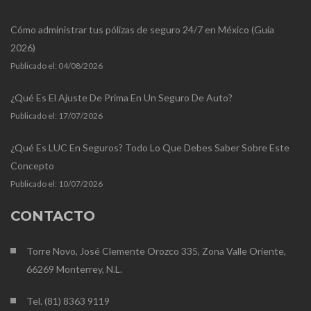
Cómo administrar tus pólizas de seguro 24/7 en México (Guía
2026)
Publicado el:
04/08/2026
¿Qué Es El Ajuste De Prima En Un Seguro De Auto?
Publicado el:
17/07/2026
¿Qué Es LUC En Seguros? Todo Lo Que Debes Saber Sobre Este
Concepto
Publicado el:
10/07/2026
CONTACTO
Torre Novo, José Clemente Orozco 335, Zona Valle Oriente,
66269 Monterrey, N.L.
Tel. (81) 8363 9119