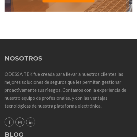
NOSOTROS
ODESSA TEK fue creada para llevar a nuestros clientes las
mejores soluciones de seguros que les permitan gestionar
proactivamente sus riesgos. Contamos con la experiencia de
nuestro equipo de profesionales, y con las ventajas
tecnológicas de nuestra plataforma electrónica.
BLOG