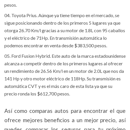
pesos.
Toyota Prius. Aúnque ya tiene tiempo en el mercado, se
sigue posicionando dentro de los primeros 5 lugares ya que
otorga 26.70 Km/l gracias a su motor de 1.8L con 95 caballos
y el eléctrico de 71Hp. En transmisión automática lo
podemos encontrar en venta desde $383,500 pesos.
Ford Fusion Hybrid. Este auto de la marca estadounidense
alcanza a competir dentro de los primeros lugares al ofrecer
un rendimiento de 26.56 Km/l en un motor de 2.0L que nos da
141 Hp y otro motor eléctrico de 118Hp. Su transmisión es
automática CVT y es el más caro de esta lista ya que su
precio ronda los $612,700 pesos.
Así como comparas autos para encontrar el que
ofrece mejores beneficios a un mejor precio, así
puedes comparar los seguros para tu próximo