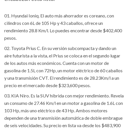
Hyundai Ioniq. El auto más ahorrador es coreano, con
cilindros con 6L de 105 Hp y 43 caballos, ofrece un
rendimiento 28.8 Km/l. Lo puedes encontrar desde $402,400
pesos.
Toyota Prius C. En su versión subcompacta y dando un
aire futurista a la vista, el Prius se coloca en el segundo lugar
de los autos más económicos. Cuenta con un motor de
gasolina de 1.5L con 72Hp, un motor eléctrico de 60 caballos
y una transmisión CVT. El rendimiento es de 28.23Km/l a un
precio en el mercado desde $323,600 pesos.
KIA Niro. Es la SUV híbrida con mejor rendimiento. Revela
un consumo de 27.46 Km/l en un motor a gasolina de 1.6L con
103 Hp, más uno eléctrico de 43 Hp. Ambos motores
dependen de una transmisión automática de doble embrague
de seis velocidades. Su precio en lista va desde los $483,900