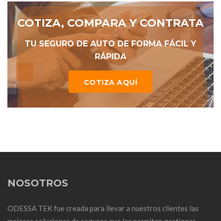
COTIZA, COMPARA Y CONTRATA
TU SEGURO DE AUTO DE FORMA FÁCIL Y
RÁPIDA
COTIZA AQUÍ
NOSOTROS
ODESSA TEK fue creada para llevar a nuestros clientes las
mejores soluciones de seguros que les permitan gestionar