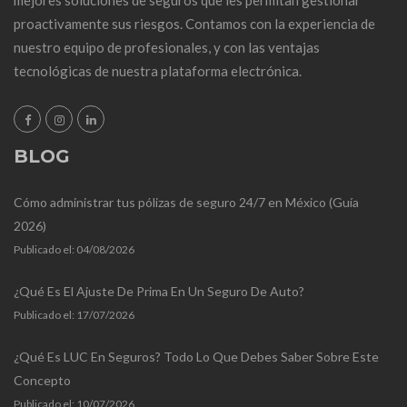
proactivamente sus riesgos. Contamos con la experiencia de
nuestro equipo de profesionales, y con las ventajas
tecnológicas de nuestra plataforma electrónica.
BLOG
Cómo administrar tus pólizas de seguro 24/7 en México (Guía
2026)
Publicado el:
04/08/2026
¿Qué Es El Ajuste De Prima En Un Seguro De Auto?
Publicado el:
17/07/2026
¿Qué Es LUC En Seguros? Todo Lo Que Debes Saber Sobre Este
Concepto
Publicado el:
10/07/2026