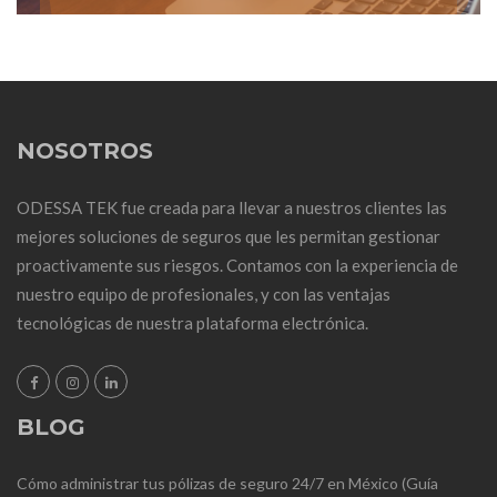
NOSOTROS
ODESSA TEK fue creada para llevar a nuestros clientes las
mejores soluciones de seguros que les permitan gestionar
proactivamente sus riesgos. Contamos con la experiencia de
nuestro equipo de profesionales, y con las ventajas
tecnológicas de nuestra plataforma electrónica.
BLOG
Cómo administrar tus pólizas de seguro 24/7 en México (Guía