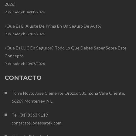
2026)
Publicado el:
04/08/2026
¿Qué Es El Ajuste De Prima En Un Seguro De Auto?
Publicado el:
17/07/2026
¿Qué Es LUC En Seguros? Todo Lo Que Debes Saber Sobre Este
Concepto
Publicado el:
10/07/2026
CONTACTO
Torre Novo, José Clemente Orozco 335, Zona Valle Oriente,
66269 Monterrey, N.L.
Tel. (81) 8363 9119
contacto@odessatek.com