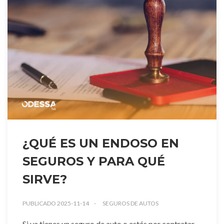
¿QUÉ ES UN ENDOSO EN
SEGUROS Y PARA QUÉ
SIRVE?
PUBLICADO 2025-11-14
SEGUROS DE AUTOS
Si ya tienes un seguro de auto o estás por contratar