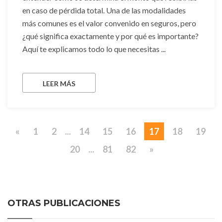
en caso de pérdida total. Una de las modalidades
más comunes es el valor convenido en seguros, pero
¿qué significa exactamente y por qué es importante?
Aquí te explicamos todo lo que necesitas ...
LEER MÁS
«
1
2
...
14
15
16
17
18
19
20
...
81
82
»
OTRAS PUBLICACIONES