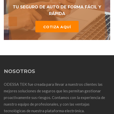
TU SEGURO DE AUTO DE FORMA FÁCIL Y
RÁPIDA
COTIZA AQUÍ
NOSOTROS
ODESSA TEK fue creada para llevar a nuestros clientes las
mejores soluciones de seguros que les permitan gestionar
proactivamente sus riesgos. Contamos con la experiencia de
nuestro equipo de profesionales, y con las ventajas
tecnológicas de nuestra plataforma electrónica.