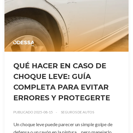
QUÉ HACER EN CASO DE
CHOQUE LEVE: GUÍA
COMPLETA PARA EVITAR
ERRORES Y PROTEGERTE
PUBLICADO 2025-08-15
SEGUROS DE AUTOS
Un choque leve puede parecer un simple golpe de
defensa o un rayón en la pintura… pero manejarlo