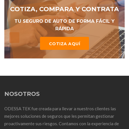
COTIZA, COMPARA Y CONTRATA
TU SEGURO DE AUTO DE FORMA FÁCIL Y
RÁPIDA
COTIZA AQUÍ
NOSOTROS
ODESSA TEK fue creada para llevar a nuestros clientes las
mejores soluciones de seguros que les permitan gestionar
proactivamente sus riesgos. Contamos con la experiencia de