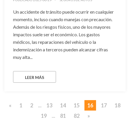
Un accidente de tránsito puede ocurrir en cualquier
momento, incluso cuando manejas con precaución.
Además de los riesgos físicos, uno de los mayores
impactos suele ser el económico. Los gastos
médicos, las reparaciones del vehículo o la
indemnización a terceros pueden alcanzar cifras
muy alta...
LEER MÁS
«
1
2
...
13
14
15
16
17
18
19
...
81
82
»