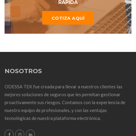
RÁPIDA
COTIZA AQUÍ
NOSOTROS
ODESSA TEK fue creada para llevar a nuestros clientes las
mejores soluciones de seguros que les permitan gestionar
proactivamente sus riesgos. Contamos con la experiencia de
nuestro equipo de profesionales, y con las ventajas
tecnológicas de nuestra plataforma electrónica.