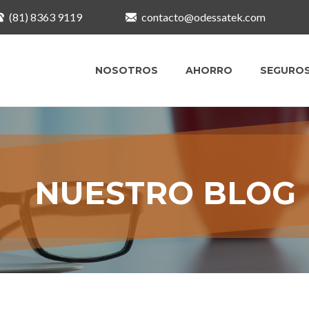
(81) 8363 9119
contacto@odessatek.com
NOSOTROS
AHORRO
SEGURO
NUESTRO BLOG