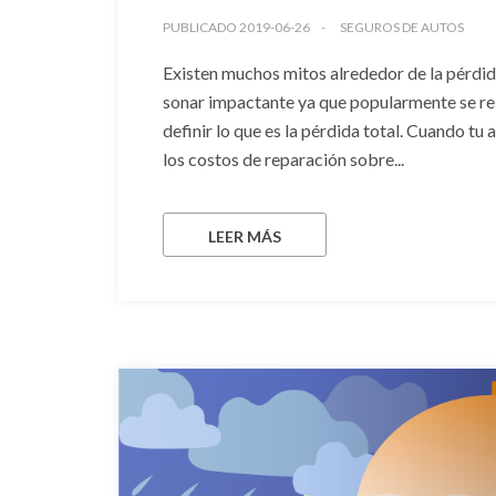
PUBLICADO 2019-06-26
SEGUROS DE AUTOS
Existen muchos mitos alrededor de la pérdida
sonar impactante ya que popularmente se r
definir lo que es la pérdida total. Cuando tu
los costos de reparación sobre...
LEER MÁS