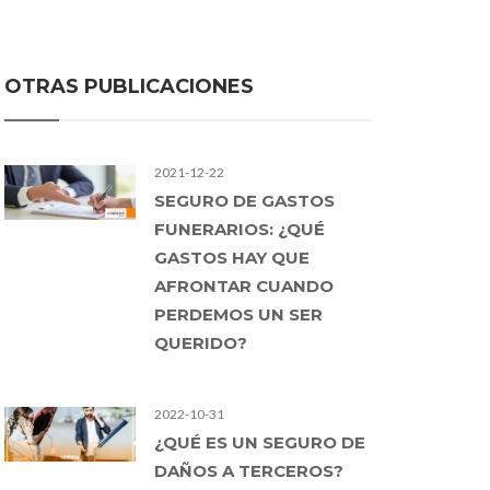
OTRAS PUBLICACIONES
2021-12-22
SEGURO DE GASTOS
FUNERARIOS: ¿QUÉ
GASTOS HAY QUE
AFRONTAR CUANDO
PERDEMOS UN SER
QUERIDO?
2022-10-31
¿QUÉ ES UN SEGURO DE
DAÑOS A TERCEROS?