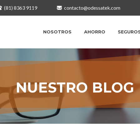
(81) 8363 9119
contacto@odessatek.com
NOSOTROS
AHORRO
SEGURO
NUESTRO BLOG