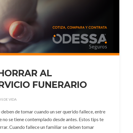
HORRAR AL
RVICIO FUNERARIO
S DE VIDA
e deben de tomar cuando un ser querido fallece, entre
que no se tiene contemplado desde antes. Estos tips te
rrar. Cuando fallece un familiar se deben tomar