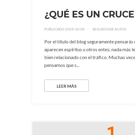
¿QUÉ ES UN CRUC
PUBLICADO 2019-10-09
SEGUROS DE AUTOS
Por el título del blog seguramente pensarás
aparecen espíritus u otros entes; nada más le
bien relacionado con el tráfico. Muchas ve
pensamos que s...
LEER MÁS