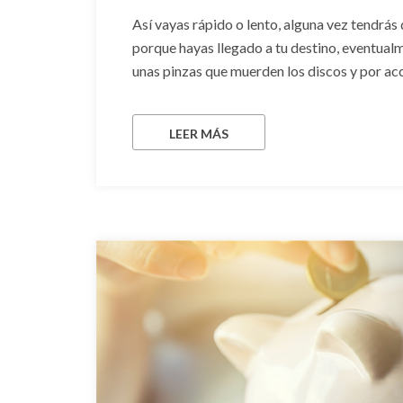
Así vayas rápido o lento, alguna vez tendrás 
porque hayas llegado a tu destino, eventualm
unas pinzas que muerden los discos y por acció
LEER MÁS