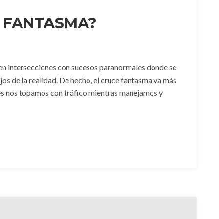
E FANTASMA?
 en intersecciones con sucesos paranormales donde se
jos de la realidad. De hecho, el cruce fantasma va más
ces nos topamos con tráfico mientras manejamos y