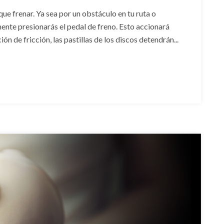
que frenar. Ya sea por un obstáculo en tu ruta o
ente presionarás el pedal de freno. Esto accionará
n de fricción, las pastillas de los discos detendrán...