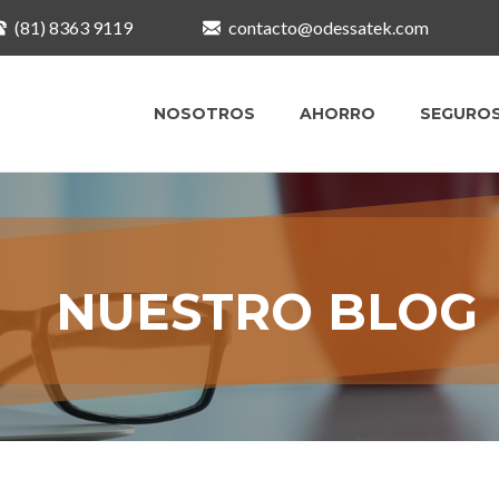
(81) 8363 9119
contacto@odessatek.com
NOSOTROS
AHORRO
SEGURO
NUESTRO BLOG