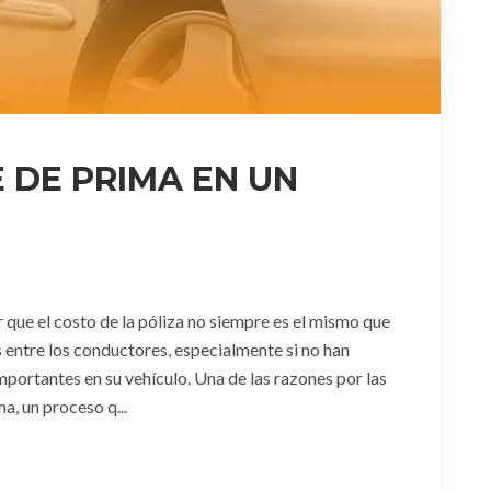
E DE PRIMA EN UN
 que el costo de la póliza no siempre es el mismo que
s entre los conductores, especialmente si no han
portantes en su vehículo. Una de las razones por las
ma, un proceso q...