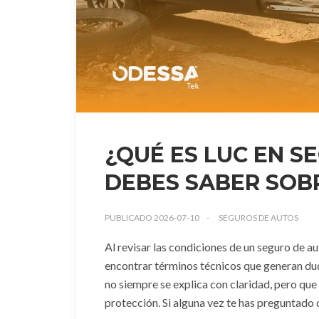
¿QUÉ ES LUC EN S
DEBES SABER SOB
PUBLICADO 2026-07-10
SEGUROS DE AUTOS
Al revisar las condiciones de un seguro de a
encontrar términos técnicos que generan dud
no siempre se explica con claridad, pero que
protección. Si alguna vez te has preguntado q