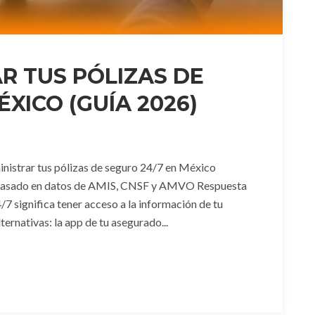
R TUS PÓLIZAS DE
XICO (GUÍA 2026)
nistrar tus pólizas de seguro 24/7 en México
 · Basado en datos de AMIS, CNSF y AMVO Respuesta
/7 significa tener acceso a la información de tu
ernativas: la app de tu asegurado...