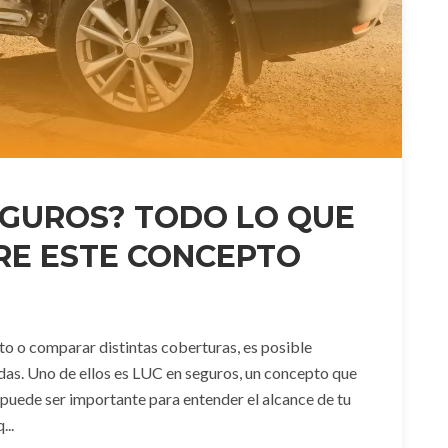
EGUROS? TODO LO QUE
RE ESTE CONCEPTO
uto o comparar distintas coberturas, es posible
as. Uno de ellos es LUC en seguros, un concepto que
 puede ser importante para entender el alcance de tu
...