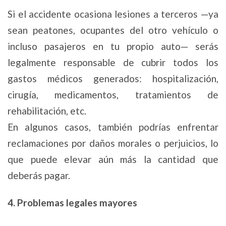
Si el accidente ocasiona lesiones a terceros —ya
sean peatones, ocupantes del otro vehículo o
incluso pasajeros en tu propio auto— serás
legalmente responsable de cubrir todos los
gastos médicos generados: hospitalización,
cirugía, medicamentos, tratamientos de
rehabilitación, etc.
En algunos casos, también podrías enfrentar
reclamaciones por daños morales o perjuicios, lo
que puede elevar aún más la cantidad que
deberás pagar.
4. Problemas legales mayores