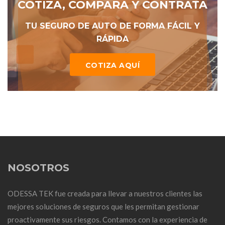
COTIZA, COMPARA Y CONTRATA
TU SEGURO DE AUTO DE FORMA FÁCIL Y
RÁPIDA
COTIZA AQUÍ
NOSOTROS
ODESSA TEK fue creada para llevar a nuestros clientes las
mejores soluciones de seguros que les permitan gestionar
proactivamente sus riesgos. Contamos con la experiencia de