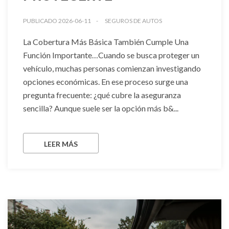
PUBLICADO 2026-06-11
SEGUROS DE AUTOS
La Cobertura Más Básica También Cumple Una
Función Importante…Cuando se busca proteger un
vehículo, muchas personas comienzan investigando
opciones económicas. En ese proceso surge una
pregunta frecuente: ¿qué cubre la aseguranza
sencilla? Aunque suele ser la opción más b&...
LEER MÁS