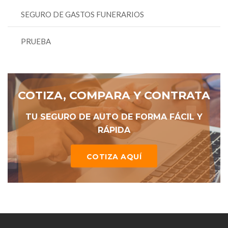
SEGURO DE GASTOS FUNERARIOS
PRUEBA
COTIZA, COMPARA Y CONTRATA
TU SEGURO DE AUTO DE FORMA FÁCIL Y
RÁPIDA
COTIZA AQUÍ