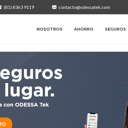
(81) 8363 9119
contacto@odessatek.com
NOSOTROS
AHORRO
SEGUROS