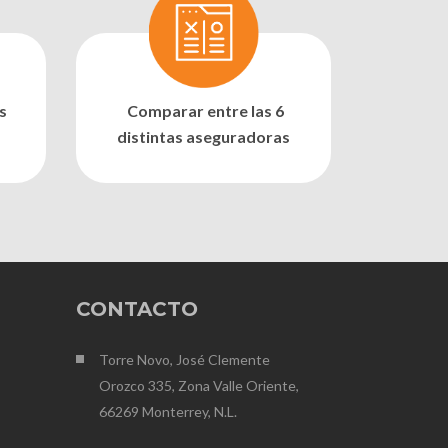
s
Comparar entre las 6
distintas aseguradoras
CONTACTO
Torre Novo, José Clemente
Orozco 335, Zona Valle Oriente,
66269 Monterrey, N.L.