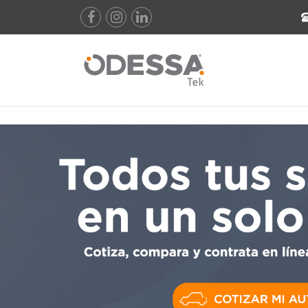
!DOCTYPE html>