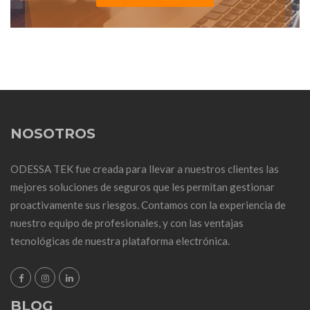
NOSOTROS
ODESSA TEK fue creada para llevar a nuestros clientes las
mejores soluciones de seguros que les permitan gestionar
proactivamente sus riesgos. Contamos con la experiencia de
nuestro equipo de profesionales, y con las ventajas
tecnológicas de nuestra plataforma electrónica.
BLOG